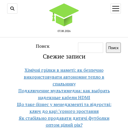
открыт
меню
07.08.2026
Поиск
Поиск
Свежие записи
Хімічні грілки в наметі: як безпечно
використовувати автономне тепло в
спальнику
Подключение мультимедиа: как выбрать
надежные кабели HDMI
Що таке бізнес у менеджменті та лідерстві:
ключ до кар\’єрного зростання
Як стабільно продавати дитячі футболки
оптом цілий рік?