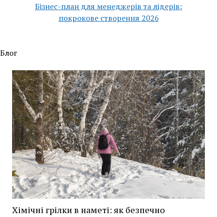
Бізнес-план для менеджерів та лідерів:
покрокове створення 2026
Блог
pmpcert.com.ua
Хімічні грілки в наметі: як безпечно