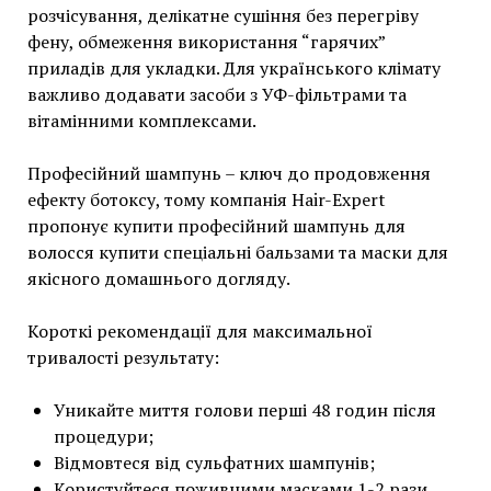
розчісування, делікатне сушіння без перегріву
фену, обмеження використання “гарячих”
приладів для укладки. Для українського клімату
важливо додавати засоби з УФ-фільтрами та
вітамінними комплексами.
Професійний шампунь – ключ до продовження
ефекту ботоксу, тому компанія Hair-Expert
пропонує купити професійний шампунь для
волосся купити спеціальні бальзами та маски для
якісного домашнього догляду.
Короткі рекомендації для максимальної
тривалості результату:
Уникайте миття голови перші 48 годин після
процедури;
Відмовтеся від сульфатних шампунів;
Користуйтеся поживними масками 1-2 рази