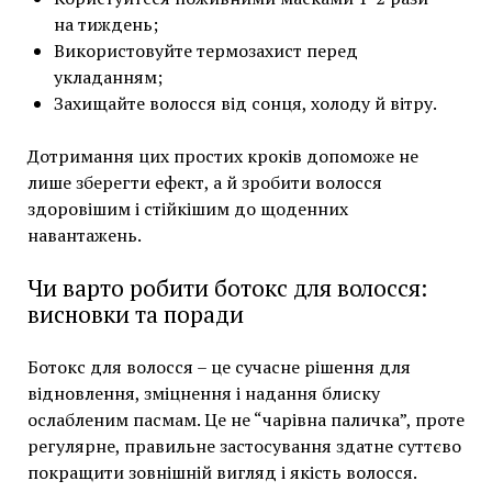
на тиждень;
Використовуйте термозахист перед
укладанням;
Захищайте волосся від сонця, холоду й вітру.
Дотримання цих простих кроків допоможе не
лише зберегти ефект, а й зробити волосся
здоровішим і стійкішим до щоденних
навантажень.
Чи варто робити ботокс для волосся:
висновки та поради
Ботокс для волосся – це сучасне рішення для
відновлення, зміцнення і надання блиску
ослабленим пасмам. Це не “чарівна паличка”, проте
регулярне, правильне застосування здатне суттєво
покращити зовнішній вигляд і якість волосся.