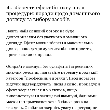
Як зберегти ефект ботоксу після
процедури: поради щодо домашнього
догляду та вибору засобів
Навіть найякісніший ботокс не буде
довготривалим без уважного домашнього
догляду. Ефект можна зберегти максимально
довго, якщо дотримуватися кількох простих,
проте важливих правил.
Обирайте шампуні без сульфатів і агресивних
миючих речовин, надавайте перевагу продукції
категорії “професійний догляд”. Неодноразові
відгуки підтверджують: після якісної процедури
ефект зберігається до 8 тижнів, якщо
використовувати захищаючі шампуні, бальзами,
маски та термозахист хоча б кілька разів на
тиждень. Особливо зверніть увагу на регулярне