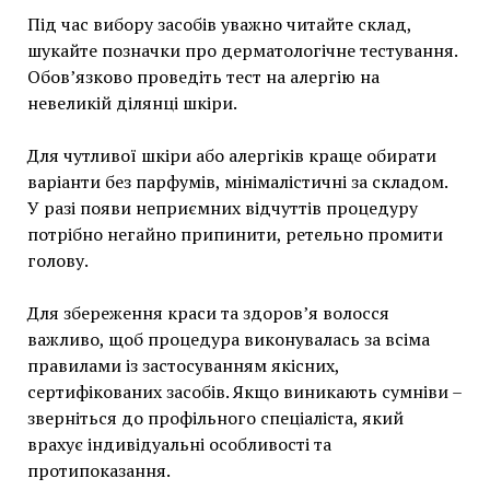
Під час вибору засобів уважно читайте склад,
шукайте позначки про дерматологічне тестування.
Обов’язково проведіть тест на алергію на
невеликій ділянці шкіри.
Для чутливої шкіри або алергіків краще обирати
варіанти без парфумів, мінімалістичні за складом.
У разі появи неприємних відчуттів процедуру
потрібно негайно припинити, ретельно промити
голову.
Для збереження краси та здоров’я волосся
важливо, щоб процедура виконувалась за всіма
правилами із застосуванням якісних,
сертифікованих засобів. Якщо виникають сумніви –
зверніться до профільного спеціаліста, який
врахує індивідуальні особливості та
протипоказання.