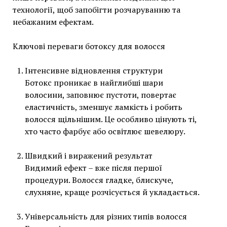
технології, щоб запобігти розчаруванню та
небажаним ефектам.
Ключові переваги ботоксу для волосся
Інтенсивне відновлення структури
Ботокс проникає в найглибші шари
волосини, заповнює пустоти, повертає
еластичність, зменшує ламкість і робить
волосся щільнішим. Це особливо цінують ті,
хто часто фарбує або освітлює шевелюру.
Швидкий і виражений результат
Видимий ефект – вже після першої
процедури. Волосся гладке, блискуче,
слухняне, краще розчісується й укладається.
Універсальність для різних типів волосся