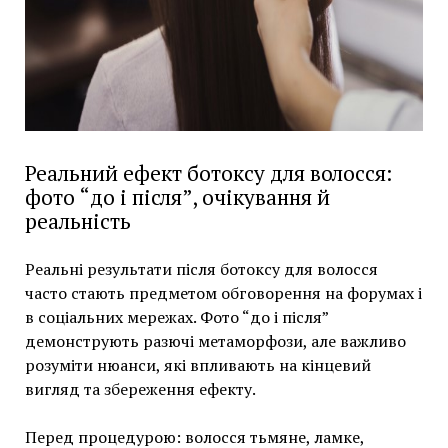
Реальний ефект ботоксу для волосся:
фото “до і після”, очікування й
реальність
Реальні результати після ботоксу для волосся
часто стають предметом обговорення на форумах і
в соціальних мережах. Фото “до і після”
демонструють разючі метаморфози, але важливо
розуміти нюанси, які впливають на кінцевий
вигляд та збереження ефекту.
Перед процедурою: волосся тьмяне, ламке,