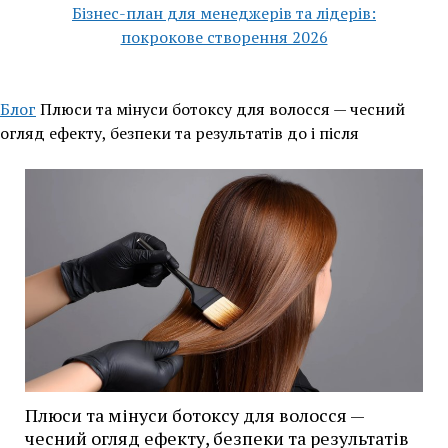
Бізнес-план для менеджерів та лідерів:
покрокове створення 2026
Блог
Плюси та мінуси ботоксу для волосся — чесний
огляд ефекту, безпеки та результатів до і після
Плюси та мінуси ботоксу для волосся —
чесний огляд ефекту, безпеки та результатів