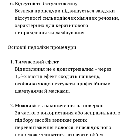
Відсутність ботулотоксину
Безпека процедури підвищується завдяки
відсутності сильнодіючих хімічних речовин,
характерних для кератинового
випрямлення чи ламінування.
Основні недоліки процедури
Тимчасовий ефект
Відновлення не є довготривалим – через
1,5-2 місяці ефект сходить нанівець,
особливо якщо нехтувати професійними
шампунями й масками.
Можливість накопичення на поверхні
За частого використання або неправильного
підбору засобів виникає ризик
перевантаження волосся, внаслідок чого
воно може злипатися, втрачати об’єм.