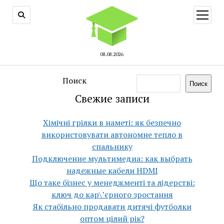
открыт
меню
08.08.2026
Поиск
Поиск
Свежие записи
Хімічні грілки в наметі: як безпечно
використовувати автономне тепло в
спальнику
Подключение мультимедиа: как выбрать
надежные кабели HDMI
Що таке бізнес у менеджменті та лідерстві:
ключ до кар\’єрного зростання
Як стабільно продавати дитячі футболки
оптом цілий рік?