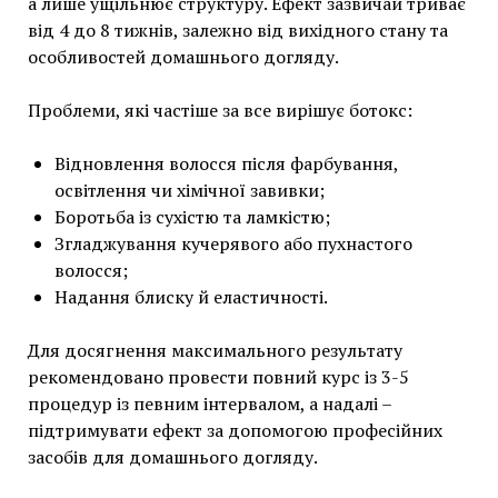
а лише ущільнює структуру. Ефект зазвичай триває
від 4 до 8 тижнів, залежно від вихідного стану та
особливостей домашнього догляду.
Проблеми, які частіше за все вирішує ботокс:
Відновлення волосся після фарбування,
освітлення чи хімічної завивки;
Боротьба із сухістю та ламкістю;
Згладжування кучерявого або пухнастого
волосся;
Надання блиску й еластичності.
Для досягнення максимального результату
рекомендовано провести повний курс із 3-5
процедур із певним інтервалом, а надалі –
підтримувати ефект за допомогою професійних
засобів для домашнього догляду.