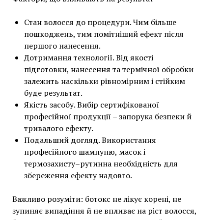
Стан волосся до процедури. Чим більше
пошкоджень, тим помітніший ефект після
першого нанесення.
Дотримання технології. Від якості
підготовки, нанесення та термічної обробки
залежить наскільки рівномірним і стійким
буде результат.
Якість засобу. Вибір сертифікованої
професійної продукції – запорука безпеки й
тривалого ефекту.
Подальший догляд. Використання
професійного шампуню, масок і
термозахисту–рутинна необхідність для
збереження ефекту надовго.
Важливо розуміти: ботокс не лікує корені, не
зупиняє випадіння й не впливає на ріст волосся,