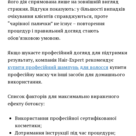
його дія спрямована лише на зовнішній вигляд
стрижня. Відгуки показують: у більшості випадків
очікування клієнтів справджуються, проте
“чарівної палички” не існує – повторення
процедур і правильний догляд стають
обов’язковою умовою.
Якщо шукаєте професійний догляд для підтримки
результату, компанія Hair-Expert рекомендує
купити професійний шампунь для волосся
купити
професійну маску чи інші засоби для домашнього
використання.
Список факторів для максимально вираженого
ефекту ботоксу:
Використання професійної сертифікованої
косметики;
Дотримання інструкції під час процедури;