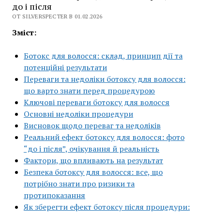
до і після
ОТ SILVERSPECTER В 01.02.2026
Зміст:
Ботокс для волосся: склад, принцип дії та
потенційні результати
Переваги та недоліки ботоксу для волосся:
що варто знати перед процедурою
Ключові переваги ботоксу для волосся
Основні недоліки процедури
Висновок щодо переваг та недоліків
Реальний ефект ботоксу для волосся: фото
“до і після”, очікування й реальність
Фактори, що впливають на результат
Безпека ботоксу для волосся: все, що
потрібно знати про ризики та
протипоказання
Як зберегти ефект ботоксу після процедури: