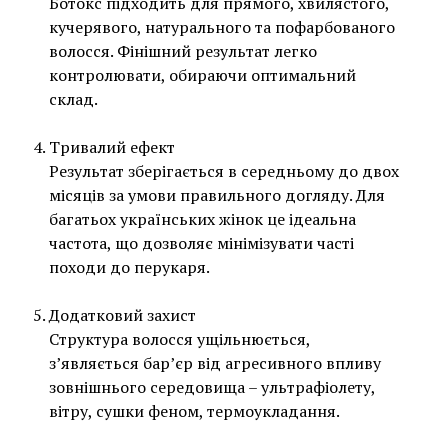
Ботокс підходить для прямого, хвилястого,
кучерявого, натурального та пофарбованого
волосся. Фінішний результат легко
контролювати, обираючи оптимальний
склад.
Тривалий ефект
Результат зберігається в середньому до двох
місяців за умови правильного догляду. Для
багатьох українських жінок це ідеальна
частота, що дозволяє мінімізувати часті
походи до перукаря.
Додатковий захист
Структура волосся ущільнюється,
з’являється бар’єр від агресивного впливу
зовнішнього середовища – ультрафіолету,
вітру, сушки феном, термоукладання.