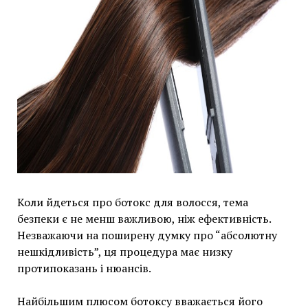
Коли йдеться про ботокс для волосся, тема
безпеки є не менш важливою, ніж ефективність.
Незважаючи на поширену думку про “абсолютну
нешкідливість”, ця процедура має низку
протипоказань і нюансів.
Найбільшим плюсом ботоксу вважається його