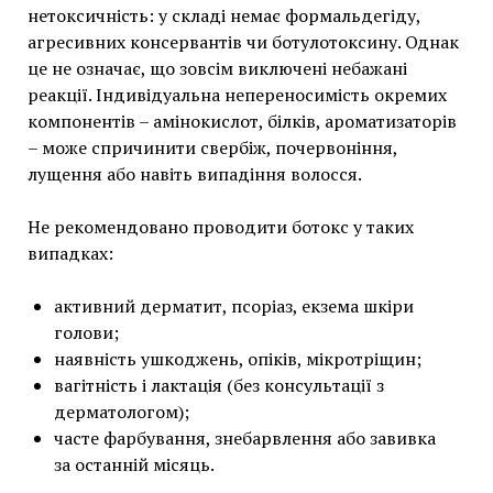
нетоксичність: у складі немає формальдегіду,
агресивних консервантів чи ботулотоксину. Однак
це не означає, що зовсім виключені небажані
реакції. Індивідуальна непереносимість окремих
компонентів – амінокислот, білків, ароматизаторів
– може спричинити свербіж, почервоніння,
лущення або навіть випадіння волосся.
Не рекомендовано проводити ботокс у таких
випадках:
активний дерматит, псоріаз, екзема шкіри
голови;
наявність ушкоджень, опіків, мікротріщин;
вагітність і лактація (без консультації з
дерматологом);
часте фарбування, знебарвлення або завивка
за останній місяць.