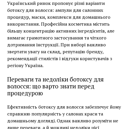
Український ринок пропонує різні варіанти
ботоксу для волосся: ампули для салонних
процедур, маски, комплекси для домашнього
використання. Професійна косметика містить
більшу концентрацію активних інгредієнтів, але
вимагає грамотного застосування та чіткого
дотримання інструкції. При виборі важливо
звертати увагу на склад, репутацію бренду,
рекомендації стилістів і відгуки користувачів з
регіону Україна.
Переваги та недоліки ботоксу для
волосся: що варто знати перед
процедурою
Ефективність ботоксу для волосся забезпечує йому
справжню популярність у салонах краси та
домашньому догляді. Однак важливо розуміти не
лише переваги, а й можливі недоліки цієї