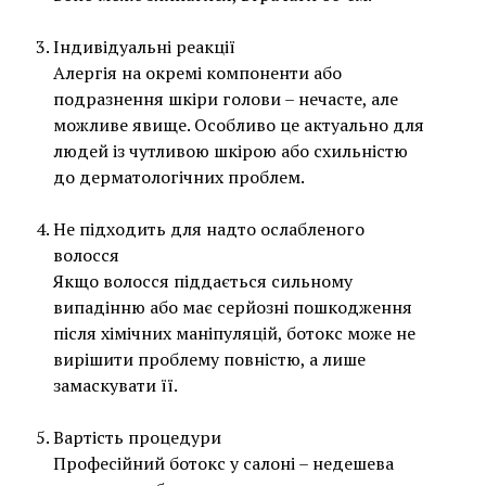
Індивідуальні реакції
Алергія на окремі компоненти або
подразнення шкіри голови – нечасте, але
можливе явище. Особливо це актуально для
людей із чутливою шкірою або схильністю
до дерматологічних проблем.
Не підходить для надто ослабленого
волосся
Якщо волосся піддається сильному
випадінню або має серйозні пошкодження
після хімічних маніпуляцій, ботокс може не
вирішити проблему повністю, а лише
замаскувати її.
Вартість процедури
Професійний ботокс у салоні – недешева