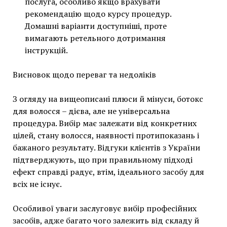
послуга, особливо якщо врахувати
рекомендацію щодо курсу процедур.
Домашні варіанти доступніші, проте
вимагають ретельного дотримання
інструкцій.
Висновок щодо переваг та недоліків
З огляду на вищеописані плюси й мінуси, ботокс
для волосся – дієва, але не універсальна
процедура. Вибір має залежати від конкретних
цілей, стану волосся, наявності протипоказань і
бажаного результату. Відгуки клієнтів з України
підтверджують, що при правильному підході
ефект справді радує, втім, ідеального засобу для
всіх не існує.
Особливої уваги заслуговує вибір професійних
засобів, адже багато чого залежить від складу й